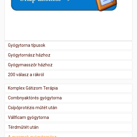
Gyógytorna típusok
Gyógytornász házhoz
Gyógymasszőr házhoz
200 válasz a rákról
Komplex Gátizom Terápia
Combnyaktörés gyógytorna
Csípőprotézis műtét után
Vállficam gyógytorna
Térdműtét után