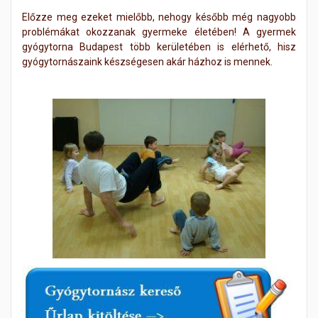
Előzze meg ezeket mielőbb, nehogy később még nagyobb
problémákat okozzanak gyermeke életében! A gyermek
gyógytorna Budapest több kerületében is elérhető, hisz
gyógytornászaink készségesen akár házhoz is mennek.