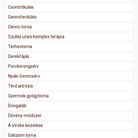
Csontritkulás
Gerincferdülés
Gerinc torna
Szülés utáni komplex terápia
Terhestorna
Derékfájás
Porckorongsérv
Nyaki Gerincsérv
Térd artrózis
Gyermek gyógytorna
Dongaláb
Dévény-módszer
A stroke kezelése
Gátizom torna