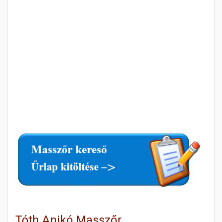
Tóth Anikó Masszőr