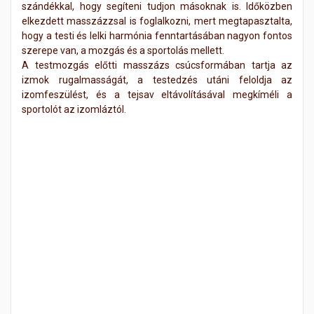
szándékkal, hogy segíteni tudjon másoknak is. Időközben
elkezdett masszázzsal is foglalkozni, mert megtapasztalta,
hogy a testi és lelki harmónia fenntartásában nagyon fontos
szerepe van, a mozgás és a sportolás mellett.
A testmozgás előtti masszázs csúcsformában tartja az
izmok rugalmasságát, a testedzés utáni feloldja az
izomfeszülést, és a tejsav eltávolításával megkíméli a
sportolót az izomláztól.