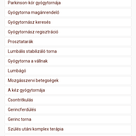
Parkinson-kór gyógytornája
Gyógytorna magánrendelő
Gyógytornász keresés
Gyógytornász regisztráció
Prosztatarák
Lumbális stabilizáló torna
Gyógytorna a vállnak
Lumbágó
Mozgásszervi betegségek
A kéz gyógytornája
Csontritkulás
Gerincferdülés
Gerinc torna
Szülés utáni komplex terápia