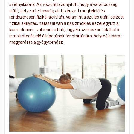
szétnyílására. Az viszont bizonyított, hogy a várandósság
előtt, illetve a terhesség alatt végzett megfelelő és
rendszeresen fizikai aktivitás, valamint a szülés utáni célzott
fizikai aktivitás, hatással van a hasizmok és ezzel együtt a
kismedencei-, valamint a háti,- ágyéki szakaszon található
izmok megfelelő állapotának fenntartására, helyreállításra –
magyarázta a gyógytornász.