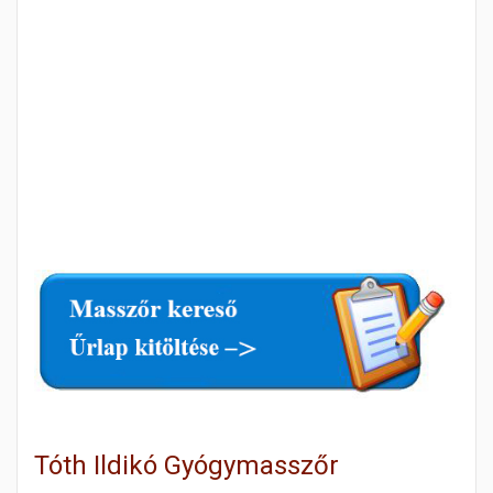
Tóth Ildikó Gyógymasszőr