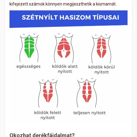
kifejezett számok könnyen megijeszthetik a kismamát.
Okozhat derékfájdalmat?